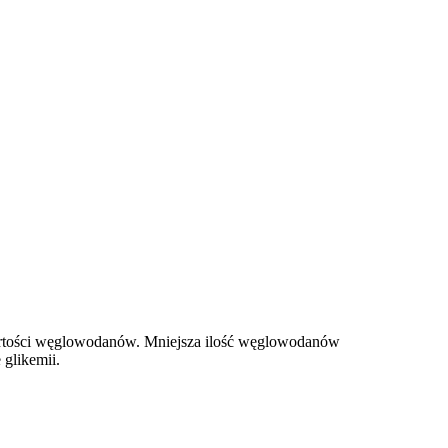
artości węglowodanów. Mniejsza ilość węglowodanów
glikemii.