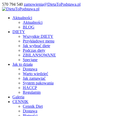
570 794 540
zamowienia@DietaToPodstawa.pl
Aktualności
Aktualności
BLOG
DIETY
Wszystkie DIETY
Przykładowe menu
Jak wybrać dietę
Podczas diety
ZBILANSOWANE
Specjane
Jak to działa
Dostawa
Warto wiedzieć
Jak zamawiać
System pakowania
HACCP
Regulamin
Galeria
CENNIK
Cennik Diet
Dostawa
Płatności