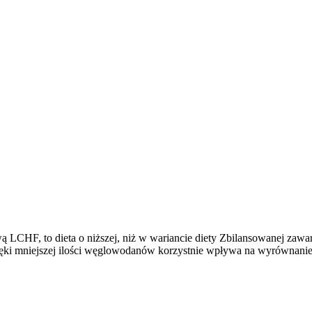
LCHF, to dieta o niższej, niż w wariancie diety Zbilansowanej zaw
zięki mniejszej ilości węglowodanów korzystnie wpływa na wyrównanie 