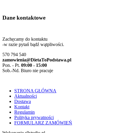
Dane kontaktowe
Zachęcamy do kontaktu
-w razie pytań bądź wątpliwości.
570 794 540
zamowienia@DietaToPodstawa.pl
Pon. - Pt.
09:00 - 15:00
Sob.-Nd. Biuro nie pracuje
STRONA GŁÓWNA
Aktualności
Dostawa
Kontakt
Regulamin
Polityka prywatności
FORMULARZ ZAMÓWIEŃ
Wykonanie s9studio.pl