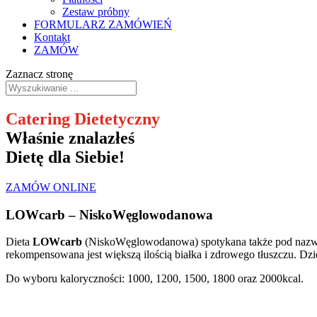
Zestaw próbny
FORMULARZ ZAMÓWIEŃ
Kontakt
ZAMÓW
Zaznacz stronę
Catering Dietetyczny
Właśnie znalazłeś
Dietę dla Siebie!
ZAMÓW ONLINE
LOWcarb – NiskoWęglowodanowa
Dieta
LOWcarb
(NiskoWęglowodanowa) spotykana także pod nazwą 
rekompensowana jest większą ilością białka i zdrowego tłuszczu. D
Do wyboru kaloryczności: 1000, 1200, 1500, 1800 oraz 2000kcal.